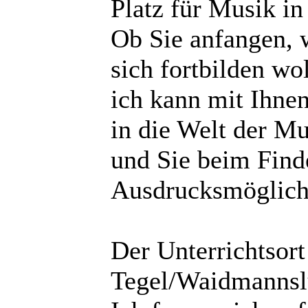
Platz für Musik i
Ob Sie anfangen, 
sich fortbilden wo
ich kann mit Ihne
in die Welt der M
und Sie beim Find
Ausdrucksmöglichk
Der Unterrichtsort 
Tegel/Waidmannsl